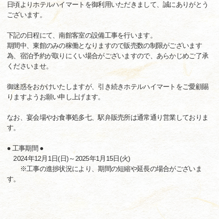
日頃よりホテルハイマートを御利用いただきまして、誠にありがとう
ございます。
下記の日程にて、南館客室の設備工事を行います。
期間中、東館のみの稼働となりますので販売数の制限がございます
為、宿泊予約が取りにくい場合がございますので、あらかじめご了承
くださいませ。
御迷惑をおかけいたしますが、引き続きホテルハイマートをご愛顧賜
りますようお願い申し上げます。
なお、宴会場やお食事処多七、駅弁販売所は通常通り営業しておりま
す。
● 工事期間 ●
2024年12月1日(日)～2025年1月15日(火)
※工事の進捗状況により、期間の短縮や延長の場合がございま
す。