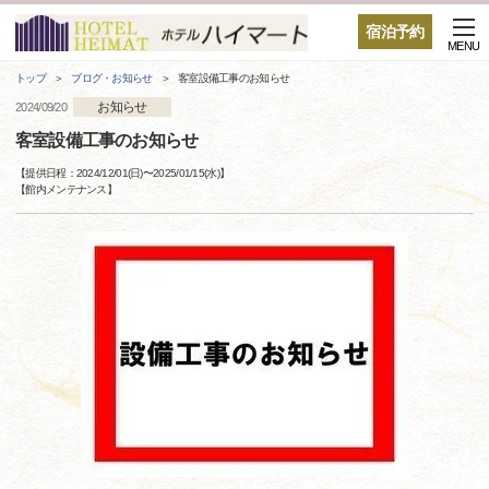
宿泊予約
MENU
トップ
ブログ・お知らせ
客室設備工事のお知らせ
お知らせ
2024/09/20
客室設備工事のお知らせ
【提供日程：
2024/12/01(日)
〜
2025/01/15(水)
】
【
館内メンテナンス
】