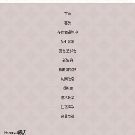
首頁
客房
在這個設施中
多七餐廳
宴會/追悼會
新娘的
換向閥/餐飲
訪問信息
照片庫
隱私政策
住宿條款
會員協議
Heimat飯店