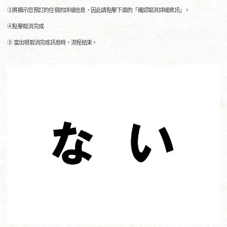
③將顯示您預訂的住宿的詳細信息，因此請點擊下面的「確認取消詳細資訊」。
④點擊取消完成
⑤ 當出現取消完成訊息時，流程結束。