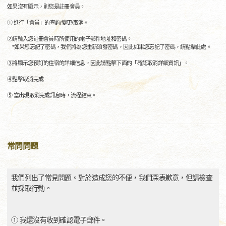
如果沒有顯示，則您是註冊會員。
① 進行「會員」的查詢/變更/取消。
②請輸入您註冊會員時所使用的電子郵件地址和密碼。
*如果您忘記了密碼，我們將為您重新頒發密碼，因此如果您忘記了密碼，請點擊此處。
③將顯示您預訂的住宿的詳細信息，因此請點擊下面的「確認取消詳細資訊」。
④點擊取消完成
⑤ 當出現取消完成訊息時，流程結束。
常問問題
我們列出了常見問題。對於造成您的不便，我們深表歉意，但請檢查
並採取行動。
① 我還沒有收到確認電子郵件。