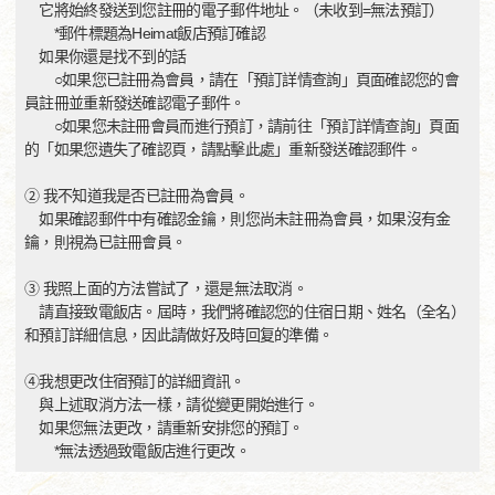
它將始終發送到您註冊的電子郵件地址。（未收到=無法預訂）
*郵件標題為Heimat飯店預訂確認
如果你還是找不到的話
○如果您已註冊為會員，請在「預訂詳情查詢」頁面確認您的會
員註冊並重新發送確認電子郵件。
○如果您未註冊會員而進行預訂，請前往「預訂詳情查詢」頁面
的「如果您遺失了確認頁，請點擊此處」重新發送確認郵件。
② 我不知道我是否已註冊為會員。
如果確認郵件中有確認金鑰，則您尚未註冊為會員，如果沒有金
鑰，則視為已註冊會員。
③ 我照上面的方法嘗試了，還是無法取消。
請直接致電飯店。屆時，我們將確認您的住宿日期、姓名（全名）
和預訂詳細信息，因此請做好及時回复的準備。
④我想更改住宿預訂的詳細資訊。
與上述取消方法一樣，請從變更開始進行。
如果您無法更改，請重新安排您的預訂。
*無法透過致電飯店進行更改。