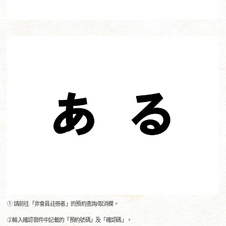
① 請前往「非會員註冊者」的預約查詢/取消欄。
②輸入確認郵件中記載的「預約號碼」及「確認碼」。