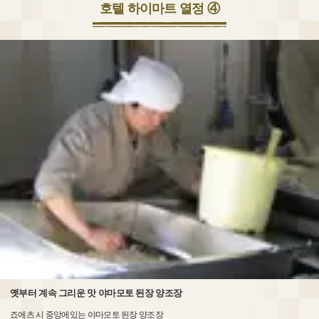
호텔 하이마트 열정 ④
옛부터 계속 그리운 맛 야마모토 된장 양조장
죠에츠 시 중앙에있는 야마모토 된장 양조장