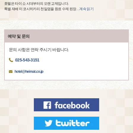
호텔은 타이 쇼 시대부터의 오랜 교제입니다.
특별 재배 미 코시히카리 천일염을 원료 수제 된장
…
계속 읽기
예약 및 문의
문의 사항은 연락 주시기 바랍니다.
025-543-3151
hotel@heimat.co.jp