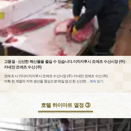
고품질 · 신선한 해산물을 즐길 수 있습니다.이치지루시 죠에츠 수산시장 (주) ·
카네만 죠에츠 수산 (주)
죠에츠 시 키다이치지루시 죠에츠 수산시장 (주) ·카네만 죠에츠 수산 (주).
어획 된 계절의 지역 생선을 중심으로 매일 엄선 된 신선한
…
계속 읽기
호텔 하이마트 열정 ③