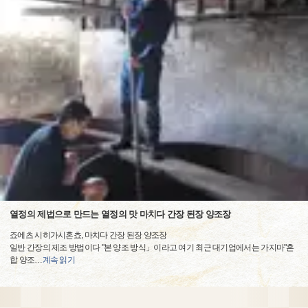
열정의 제법으로 만드는 열정의 맛 마치다 간장 된장 양조장
죠에츠 시히가시혼쵸, 마치다 간장 된장 양조장
일반 간장의 제조 방법이다 "본 양조 방식」이라고 여기 최근 대기업에서는 가지마"혼
합 양조
…
계속 읽기