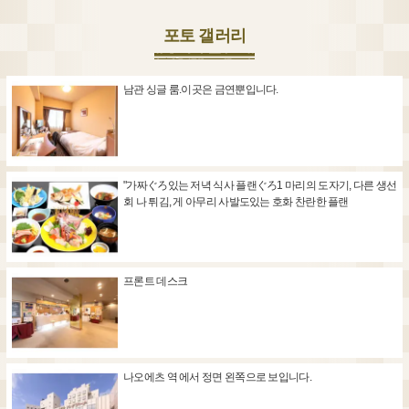
포토 갤러리
남관 싱글 룸.이곳은 금연뿐입니다.
"가짜ぐろ있는 저녁 식사 플랜ぐろ1 마리의 도자기, 다른 생선
회 나 튀김, 게 아무리 사발도있는 호화 찬란한 플랜
프론트 데스크
나오에츠 역 에서 정면 왼쪽으로 보입니다.