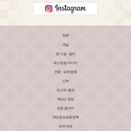
TOP
객실
본 시설 · 설비
레스토랑 타시치
연회 · 숙박 법회
신부
도시락 ·들만
액세스 정보
포토 갤러리
개인정보보호정책
숙박 약관