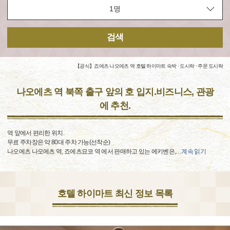
검색
【공식】죠에츠 나오에츠 역 호텔 하이마트 숙박 · 도시락 · 주문 도시락
나오에츠 역 북쪽 출구 앞의 호 입지.비즈니스, 관광
에 추천.
역 앞에서 편리한 위치.
무료 주차장은 약 80대 주차 가능(선착순)
나오에츠 나오에츠 역, 죠에츠묘코 역 에서 판매하고 있는 에키벤은,
…
계속 읽기
호텔 하이마트 최신 정보 목록