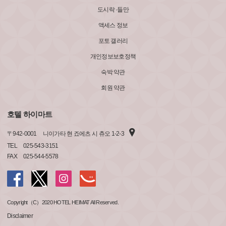
도시락 ·들만
액세스 정보
포토 갤러리
개인정보보호정책
숙박 약관
회원 약관
호텔 하이마트
〒
942-0001
니이가타 현 죠에츠 시 츄오 1-2-3
TEL
025-543-3151
FAX
025-544-5578
Copyright（C）2020 HOTEL HEIMAT All Reserved.
Disclaimer