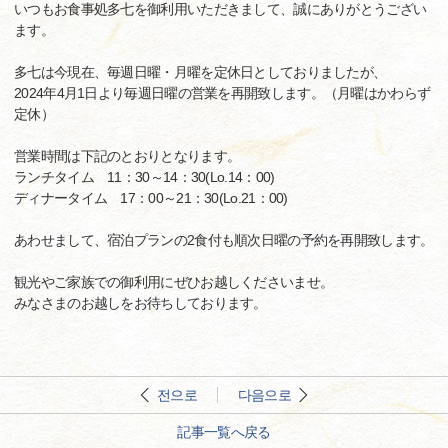
いつもお食事処多七を御利用いただきまして、誠にありがとうござい
ます。
多七は今現在、毎週日曜・月曜を定休日としておりましたが、
2024年4月1日より毎週日曜の営業を再開致します。（月曜はかわらず
定休）
営業時間は下記のとおりとなります。
ランチタイム 11：30～14：30(Lo.14：00)
ディナータイム 17：00～21：30(Lo.21：00)
あわせまして、宿泊プランの2食付も順次日曜の予約を再開致します。
観光やご家族での御利用にぜひお越しくださいませ。
みなさまのお越しをお待ちしております。
전으로
다음으로
記事一覧へ戻る