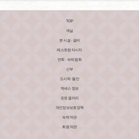
TOP
객실
본 시설 · 설비
레스토랑 타시치
연회 · 숙박 법회
신부
도시락 ·들만
액세스 정보
포토 갤러리
개인정보보호정책
숙박 약관
회원 약관