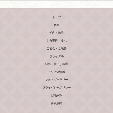
トップ
客室
館内・施設
お食事処 多七
ご宴会・ご法要
ブライダル
駅弁・仕出し料理
アクセス情報
フォトギャラリー
プライバシーポリシー
宿泊約款
会員規約