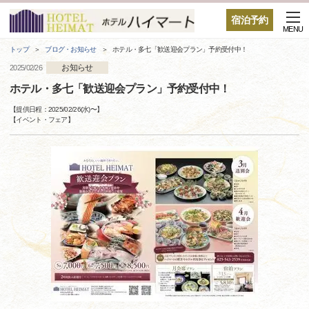
宿泊予約
MENU
トップ
ブログ・お知らせ
ホテル・多七「歓送迎会プラン」予約受付中！
お知らせ
2025/02/26
ホテル・多七「歓送迎会プラン」予約受付中！
【提供日程：
2025/02/26(水)
〜】
【
イベント・フェア
】