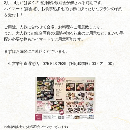
3月、4月には多くの送別会や歓迎会が催される時期です。
ハイマート(宴会場)、お食事処多七では春にぴったりなプランの予約
を受付中！
ご用途、人数に合わせて会場、お料理をご用意致します。
また、大人数での集合写真の撮影や贈る花束のご用意など、細かい手
配の必要な物もハイマートでご用意可能です。
まずはお気軽にご連絡くださいませ。
※営業部直通電話：025-543-2539（対応時間9：00～21：00）
お食事処多七でも歓送迎会プランがございます♪