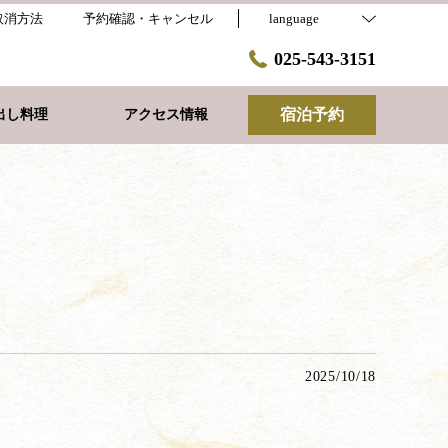
取消方法
予約確認・キャンセル
language
025-543-3151
宿泊予約
出し料理
アクセス情報
2025/10/18