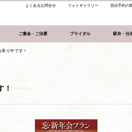
よくあるお問合せ
フォトギャラリー
宿泊予約の
ご宴会・ご法要
ブライダル
駅弁・仕
約承り中です！
す！