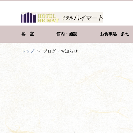
客 室
館内・施設
お食事処 多七
トップ
ブログ・お知らせ