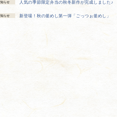
人気の季節限定弁当の秋冬新作が完成しました♪
お知らせ
新登場！秋の釜めし第一弾「ごっつぉ釜めし」
お知らせ