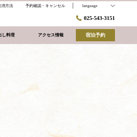
取消方法
予約確認・キャンセル
language
025-543-3151
宿泊予約
出し料理
アクセス情報