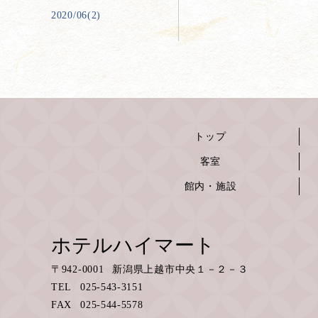
2020/06(2)
トップ
客室
館内・施設
ホテルハイマート
〒
942-0001
新潟県上越市中央１－２－３
TEL
025-543-3151
FAX
025-544-5578