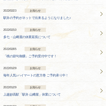
2022/02/23
お知らせ
駅弁の予約がネットで出来るようになりました♪
2022/02/10
お知らせ
多七・山﨑屋の休業延長について
2022/02/05
お知らせ
「桃の節句御膳」ご予約受付中です！
2022/01/29
お知らせ
毎年人気♪ハイマートの恵方巻 ご予約承り中！
2022/01/29
お知らせ
上越妙高駅「駅弁 山﨑屋」休業について