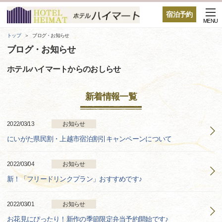
宿泊予約
MENU
トップ
ブログ・お知らせ
ブログ・お知らせ
ホテルハイマートからのおしらせ
新着情報一覧
2022/03/13
お知らせ
にいがた県民割・上越市宿泊割引キャンペーンについて
2022/03/04
お知らせ
新！「フリードリンクプラン」おすすめです♪
2022/03/01
お知らせ
お花見にぴったり！新作の季節限定弁当予約開始です♪