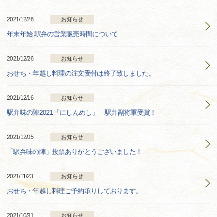
2021/12/26
お知らせ
年末年始 駅弁の営業販売時間について
2021/12/26
お知らせ
おせち・年越し料理の注文受付は終了致しました。
2021/12/16
お知らせ
駅弁味の陣2021「にしんめし」 駅弁副将軍受賞！
2021/12/05
お知らせ
「駅弁味の陣」投票ありがとうございました！
2021/11/23
お知らせ
おせち・年越し料理ご予約承りしております。
2021/10/31
お知らせ